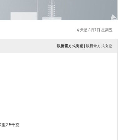
今天是 8月7日 星期五
以橱窗方式浏览
|
以目录方式浏览
重2.5千克