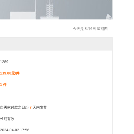
今天是 8月6日 星期四
1289
139.00元/件
1 件
自买家付款之日起
7
天内发货
长期有效
2024-04-02 17:56