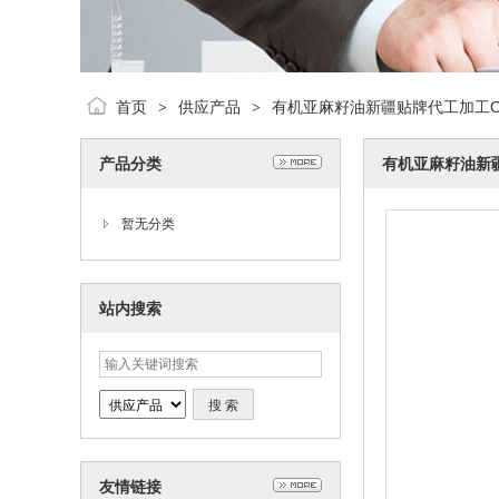
首页
供应产品
有机亚麻籽油新疆贴牌代工加工O
>
>
产品分类
有机亚麻籽油新
暂无分类
站内搜索
友情链接