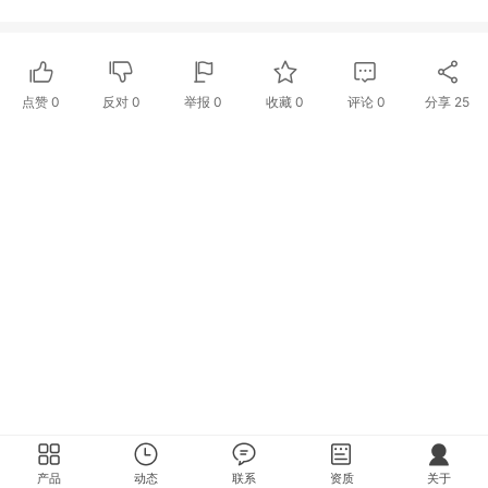
点赞
0
反对
0
举报 0
收藏 0
评论
0
分享
25
产品
动态
联系
资质
关于