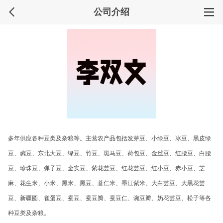
公司介绍
多年供应各种豆类及杂粮等。主营农产品包括发芽豆、小绿豆、冰豆、黑皮绿
豆、豌豆、东北大豆、绿豆、竹豆、斑马豆、荷包豆、金丝豆、红腰豆、白腰
豆、珍珠豆、弹子豆、金实豆、紫花芸豆、红花芸豆、红小豆、赤小豆、芝
麻、花生米、小米、黑米、黑豆、薏仁米、墨江紫米、大白芸豆、大黑花芸
豆、新疆圆、雀蛋豆、蚕豆、蚕豆瓣、蚕豆仁、豌豆瓣、奶花芸豆、松子等各
种豆类及杂粮。