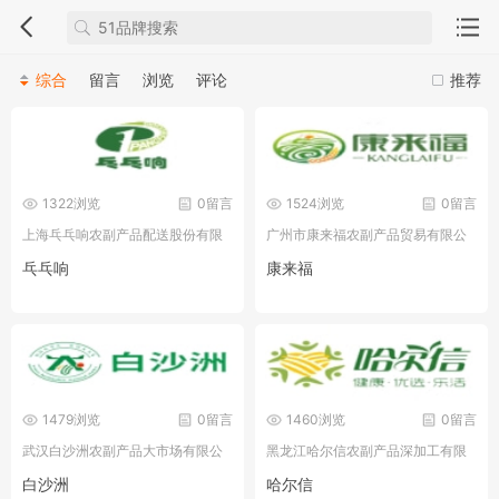
综合
留言
浏览
评论
推荐
1322浏览
0留言
1524浏览
0留言
上海乓乓响农副产品配送股份有限
广州市康来福农副产品贸易有限公
公司
司
乓乓响
康来福
1479浏览
0留言
1460浏览
0留言
武汉白沙洲农副产品大市场有限公
黑龙江哈尔信农副产品深加工有限
司
公司
白沙洲
哈尔信