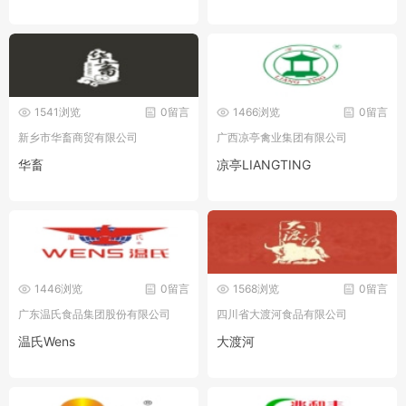
1541浏览
0留言
1466浏览
0留言
新乡市华畜商贸有限公司
广西凉亭禽业集团有限公司
华畜
凉亭LIANGTING
1446浏览
0留言
1568浏览
0留言
广东温氏食品集团股份有限公司
四川省大渡河食品有限公司
温氏Wens
大渡河