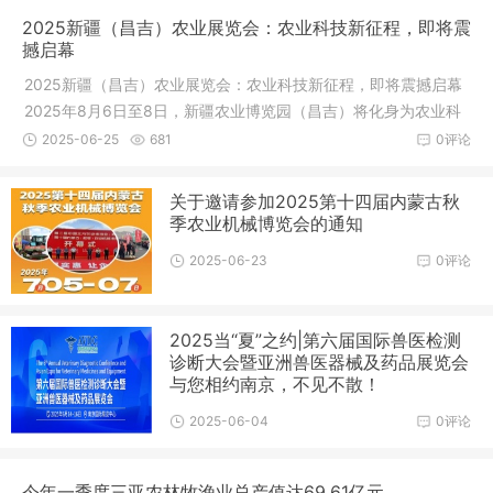
2025新疆（昌吉）农业展览会：农业科技新征程，即将震
撼启幕
2025新疆（昌吉）农业展览会：农业科技新征程，即将震撼启幕
2025年8月6日至8日，新疆农业博览园（昌吉）将化身为农业科
技与产业
2025-06-25
681
0评论
关于邀请参加2025第十四届内蒙古秋
季农业机械博览会的通知
2025-06-23
0评论
2025当“夏”之约|第六届国际兽医检测
诊断大会暨亚洲兽医器械及药品展览会
与您相约南京，不见不散！
2025-06-04
0评论
今年一季度三亚农林牧渔业总产值达69.61亿元