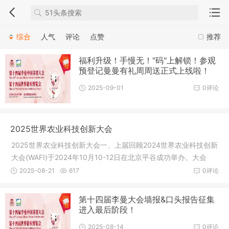
综合
人气
评论
点赞
推荐
福利升级！手慢无！"码"上解锁！参观
预登记曼曼有礼周周送正式上线啦！
2025-09-01
0评论
2025世界农业科技创新大会
2025世界农业科技创新大会一、上届回顾2024世界农业科技创新
大会(WAFI)于2024年10月10-12日在北京平谷成功举办。大会
以“创新农
2025-08-21
617
0评论
第十四届李曼大会墙报&口头报告征集
进入最后阶段！
2025-08-14
0评论