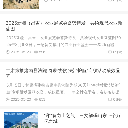
2025新疆（昌吉）农业展览会蓄势待发，共绘现代农业新
蓝图
2025新疆（昌吉）农业展览会蓄势待发，共绘现代农业新蓝图20
25年8月6-8日，一场备受瞩目的农业行业盛会——2025新疆
（昌吉）农业
2025-05-20
596
0评论
甘肃张掖肃南县法院“春耕牧歌 法治护航”专项活动成效显
著
5月15日，甘肃省张掖市肃南县法院为期60天的“春耕牧歌 法治护
航”专项活动圆满收官，成效显著。一年之计在于春，春耕备耕是
农业
2025-05-20
853
0评论
“潍”有向上之气！三文解码山东下个万
亿之城