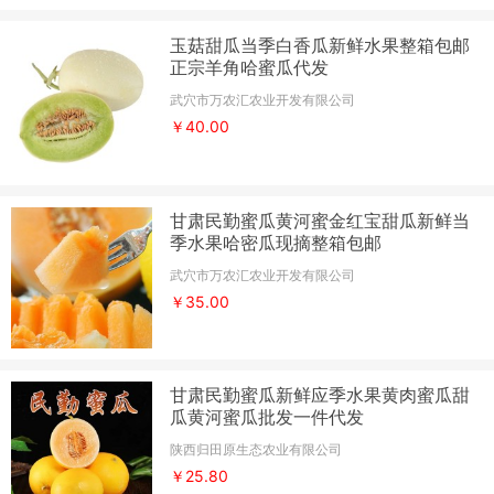
玉菇甜瓜当季白香瓜新鲜水果整箱包邮
正宗羊角哈蜜瓜代发
武穴市万农汇农业开发有限公司
￥40.00
甘肃民勤蜜瓜黄河蜜金红宝甜瓜新鲜当
季水果哈密瓜现摘整箱包邮
武穴市万农汇农业开发有限公司
￥35.00
甘肃民勤蜜瓜新鲜应季水果黄肉蜜瓜甜
瓜黄河蜜瓜批发一件代发
陕西归田原生态农业有限公司
￥25.80