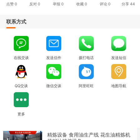
点赞
0
反对
0
举报 0
收藏 0
评论
0
分享
44
联系方式
在线交谈
发送信件
拨打电话
发送短信
QQ交谈
微信交谈
阿里旺旺
地图导航
更多
精炼设备 食用油生产线 花生油精炼机