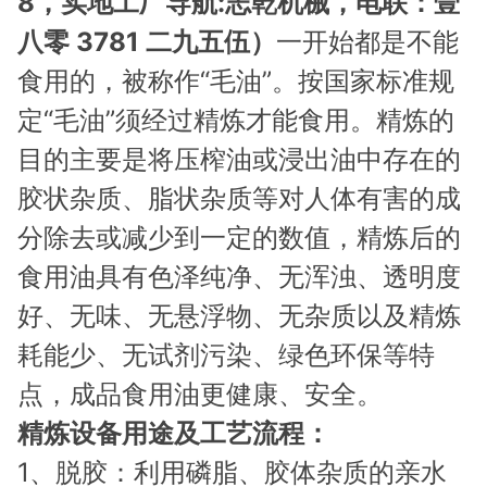
8，实地工厂导航:志乾机械，电联：壹
八零 3781 二九五伍）
一开始都是不能
食用的，被称作“毛油”。按国家标准规
定“毛油”须经过精炼才能食用。精炼的
目的主要是将压榨油或浸出油中存在的
胶状杂质、脂状杂质等对人体有害的成
分除去或减少到一定的数值，精炼后的
食用油具有色泽纯净、无浑浊、透明度
好、无味、无悬浮物、无杂质以及精炼
耗能少、无试剂污染、绿色环保等特
点，成品食用油更健康、安全。
精炼设备用途及工艺流程：
1、脱胶：利用磷脂、胶体杂质的亲水