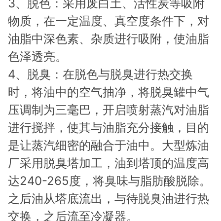
3、脱色：采用废白土、活性炭等吸附
物质，在一定温度、真空度条件下，对
油脂中深色素、杂质进行吸附，使油脂
色泽透亮。
4、脱臭：在脱色与脱臭进行热交换
时，将油中的空气抽净，将脱臭罐中气
压调制为三毫巴，开启喷射蒸汽对油脂
进行搅拌，使其与油脂充分接触，目的
是让蒸汽细密的融合于油中。大型炼油
厂采用脱臭塔加工，油到塔顶的温度高
达240-265度，将臭味与脂肪酸脱除。
之后油从塔底流出，与待脱臭油进行热
交换，之后流至冷凝器。