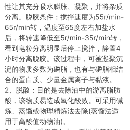
性让其充分吸水膨胀、凝聚，并将杂质
分离。脱胶条件：搅拌速度为55r/min-
65r/min转，温度至65度左右加盐水
后，将转速降低至5r/min-35r/min转，
看到皂粒分离明显后停止搅拌，静置4
小时分离脱胶。该过程中，可被凝聚沉
淀的物质多数为磷脂，也有与磷脂相结
合的蛋白质、少量金属离子与黏液。
2、脱酸：目的是去除油中的游离脂肪
酸，该物质易造成氧化酸败。可采用碱
炼、蒸馏或物理精炼法去除(蒸馏法适
用于高酸值动物油)。