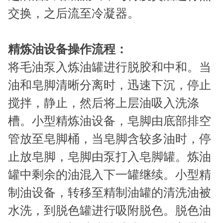
交换，之后流至冷凝器。
精炼油设备操作流程：
将毛油泵入炼油罐进行脱胶和中和。当
油和皂脚清晰分离时，迅速下沉，停止
搅拌，静止，然后将上层油吸入洗涤
槽。小型精炼油设备，皂脚由底部排空
管放至皂脚桶，当皂脚含较多油时，停
止放皂脚，皂脚由泵打入皂脚罐。炼油
罐中剩余的油混入下一罐继续。小型精
制油设备，转移至精制油罐的清洗油被
水洗，到脱色罐进行吸附脱色。脱色油