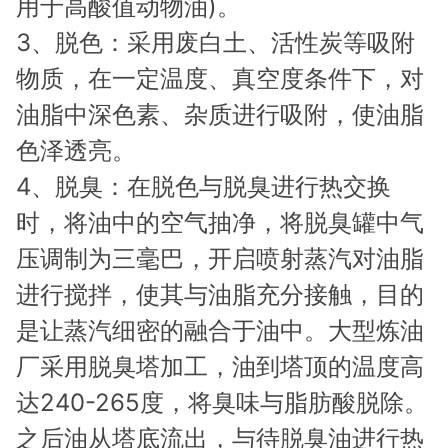
用于高酸值动物油)。
3、脱色：采用废白土、活性炭等吸附
物质，在一定温度、真空度条件下，对
油脂中深色素、杂质进行吸附，使油脂
色泽透亮。
4、脱臭：在脱色与脱臭进行热交换
时，将油中的空气抽净，将脱臭罐中气
压调制为三毫巴，开启喷射蒸汽对油脂
进行搅拌，使其与油脂充分接触，目的
是让蒸汽细密的融合于油中。大型炼油
厂采用脱臭塔加工，油到塔顶的温度高
达240-265度，将臭味与脂肪酸脱除。
之后油从塔底流出，与待脱臭油进行热