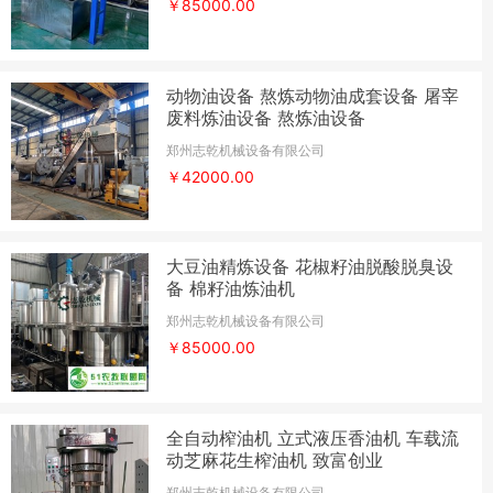
￥85000.00
动物油设备 熬炼动物油成套设备 屠宰
废料炼油设备 熬炼油设备
郑州志乾机械设备有限公司
￥42000.00
大豆油精炼设备 花椒籽油脱酸脱臭设
备 棉籽油炼油机
郑州志乾机械设备有限公司
￥85000.00
全自动榨油机 立式液压香油机 车载流
动芝麻花生榨油机 致富创业
郑州志乾机械设备有限公司