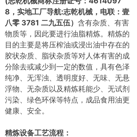
(志乾机械商标注册证号：4614097
8，实地工厂导航:志乾机械，电联：壹
八零 3781 二九五伍）
含有杂质、有害
物质等，因此要进行油脂精炼。精炼的
目的主要是将压榨油或浸出油中存在的
胶状杂质、脂状杂质等对人体有害的成
分除去或减少到一定的数值，具有色泽
纯净、无浑浊、透明度好、无味、无悬
浮物、无杂质以及精炼耗能少、无试剂
污染、绿色环保等特点，成品食用油更
健康、安全。
精炼设备工艺流程：