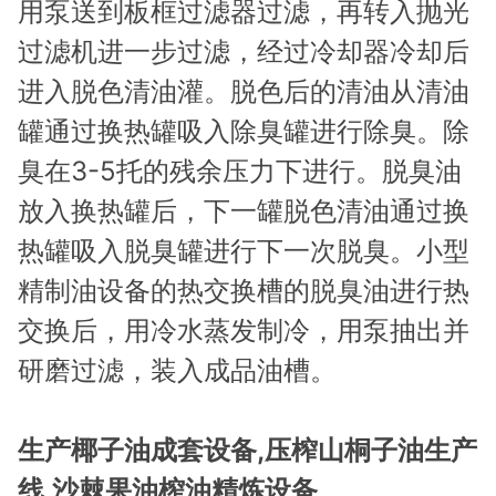
用泵送到板框过滤器过滤，再转入抛光
过滤机进一步过滤，经过冷却器冷却后
进入脱色清油灌。脱色后的清油从清油
罐通过换热罐吸入除臭罐进行除臭。除
臭在3-5托的残余压力下进行。脱臭油
放入换热罐后，下一罐脱色清油通过换
热罐吸入脱臭罐进行下一次脱臭。小型
精制油设备的热交换槽的脱臭油进行热
交换后，用冷水蒸发制冷，用泵抽出并
研磨过滤，装入成品油槽。
生产椰子油成套设备,压榨山桐子油生产
线,沙棘果油榨油精炼设备