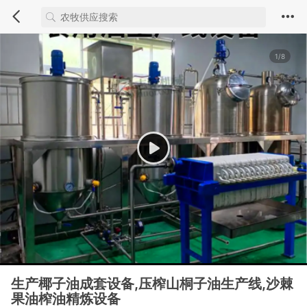
1/8
生产椰子油成套设备,压榨山桐子油生产线,沙棘
果油榨油精炼设备