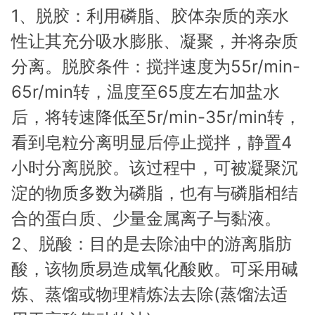
1、脱胶：利用磷脂、胶体杂质的亲水
性让其充分吸水膨胀、凝聚，并将杂质
分离。脱胶条件：搅拌速度为55r/min-
65r/min转，温度至65度左右加盐水
后，将转速降低至5r/min-35r/min转，
看到皂粒分离明显后停止搅拌，静置4
小时分离脱胶。该过程中，可被凝聚沉
淀的物质多数为磷脂，也有与磷脂相结
合的蛋白质、少量金属离子与黏液。
2、脱酸：目的是去除油中的游离脂肪
酸，该物质易造成氧化酸败。可采用碱
炼、蒸馏或物理精炼法去除(蒸馏法适