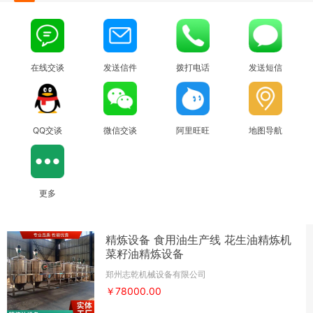
在线交谈
发送信件
拨打电话
发送短信
QQ交谈
微信交谈
阿里旺旺
地图导航
更多
精炼设备 食用油生产线 花生油精炼机
菜籽油精炼设备
郑州志乾机械设备有限公司
￥78000.00