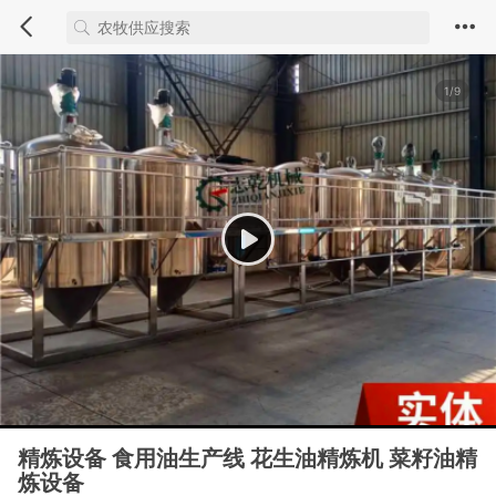
1/9
精炼设备 食用油生产线 花生油精炼机 菜籽油精
炼设备