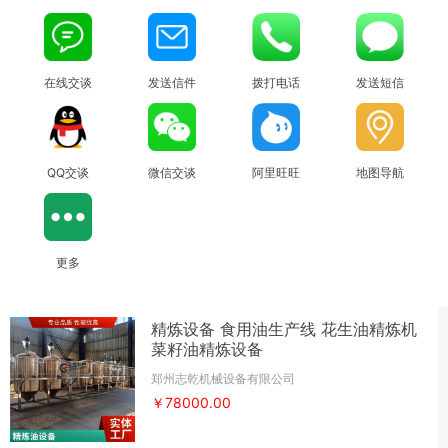
在线交谈
发送信件
拨打电话
发送短信
QQ交谈
微信交谈
阿里旺旺
地图导航
更多
精炼设备 食用油生产线 花生油精炼机
菜籽油精炼设备
郑州志乾机械设备有限公司
￥78000.00