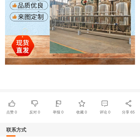
点赞
0
反对
0
举报 0
收藏 0
评论
0
分享
65
联系方式