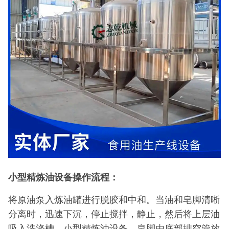
小型精炼油设备操作流程：
将原油泵入炼油罐进行脱胶和中和。当油和皂脚清晰
分离时，迅速下沉，停止搅拌，静止，然后将上层油
吸入洗涤槽。小型精炼油设备，皂脚由底部排空管放