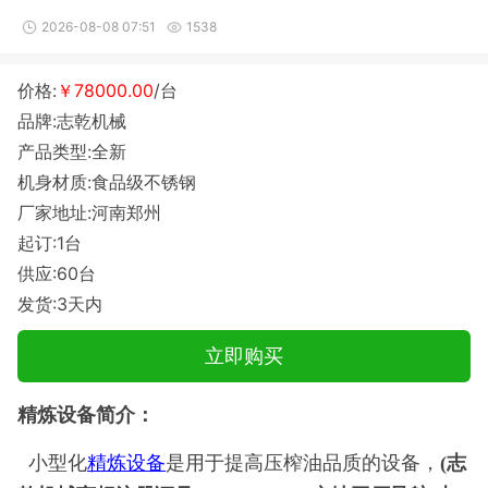
2026-08-08 07:51
1538
价格:
￥78000.00
/台
品牌:志乾机械
产品类型:全新
机身材质:食品级不锈钢
厂家地址:河南郑州
起订:1台
供应:60台
发货:3天内
立即购买
精炼设备简介：
小型化
精炼设备
是用于提高压榨油品质的设备，
(志