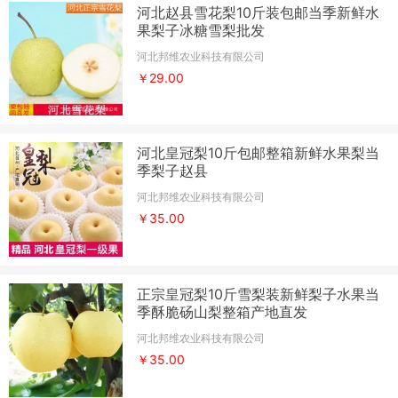
河北赵县雪花梨10斤装包邮当季新鲜水
果梨子冰糖雪梨批发
河北邦维农业科技有限公司
￥29.00
河北皇冠梨10斤包邮整箱新鲜水果梨当
季梨子赵县
河北邦维农业科技有限公司
￥35.00
正宗皇冠梨10斤雪梨装新鲜梨子水果当
季酥脆砀山梨整箱产地直发
河北邦维农业科技有限公司
￥35.00