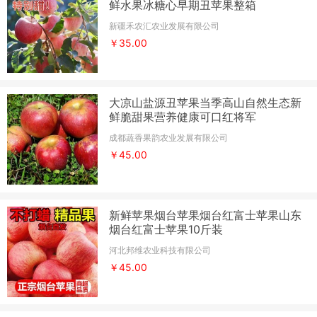
鲜水果冰糖心早期丑苹果整箱
新疆禾农汇农业发展有限公司
￥35.00
大凉山盐源丑苹果当季高山自然生态新
鲜脆甜果营养健康可口红将军
成都蔬香果韵农业发展有限公司
￥45.00
新鲜苹果烟台苹果烟台红富士苹果山东
烟台红富士苹果10斤装
河北邦维农业科技有限公司
￥45.00