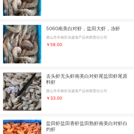
5060南美白对虾，盐田大虾，冻虾
唐山市丰南区佳盛海产品有限责任公司
￥58.00
去头虾无头虾南美白对虾尾盐田虾尾原
料虾
唐山市丰南区佳盛海产品有限责任公司
￥33.00
盐田虾盐田香虾盐田熟虾南美白对虾白
灼虾