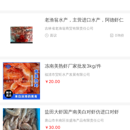
老渔翁水产，主营进口水产，阿德虾仁
吉林省老渔翁商贸有限责任公司
面议
0询价
冻南美熟虾厂家批发3kg/件
福清市贸旺水产发展有限公司
￥20.00
盐田大虾国产南美白对虾仿进口对虾
唐山市丰南区佳盛海产品有限责任公司
￥30.00