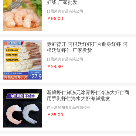
虾线 厂家批发
日照荣兴食品有限公司
￥95.00
赤虾背开 阿根廷红虾开片刺身红虾 阿
根廷红虾仁 厂家发货
日照荣兴食品有限公司
￥28.80
新鲜虾仁鲜冻无冰青虾仁冷冻大虾仁商
用手剥虾仁海水大虾海鲜批发
连云港鲜知肴食品有限公司
￥35.00