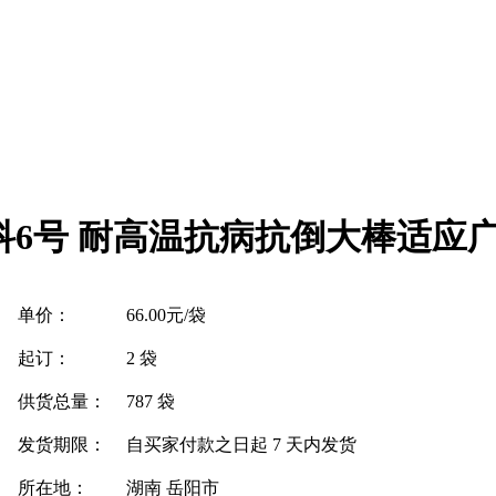
6号 耐高温抗病抗倒大棒适应
单价：
66.00元/袋
起订：
2 袋
供货总量：
787 袋
发货期限：
自买家付款之日起
7
天内发货
所在地：
湖南 岳阳市