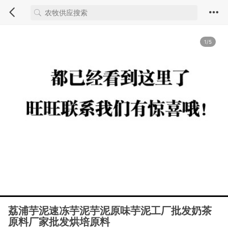
1/5
荔浦芋泥速冻芋泥芋泥原味芋泥工厂批发奶茶
原料厂家批发烘培原料