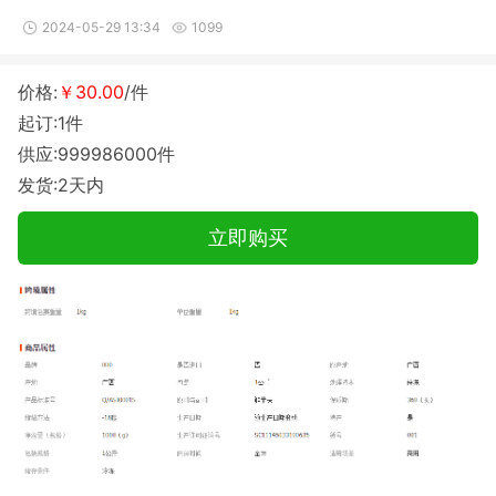
2024-05-29 13:34
1099
价格:
￥30.00
/件
起订:1件
供应:999986000件
发货:2天内
立即购买