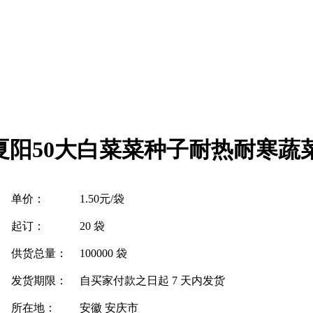
阳50大白菜菜种子耐热耐寒蔬
单价：
1.50元/袋
起订：
20 袋
供货总量：
100000 袋
发货期限：
自买家付款之日起
7
天内发货
所在地：
安徽 安庆市