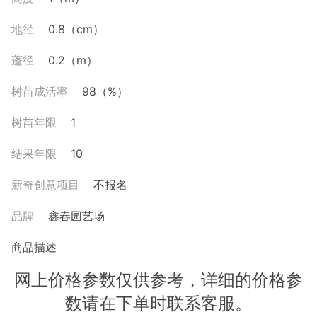
地径
0.8（cm）
蓬径
0.2（m）
树苗成活率
98（%）
树苗年限
1
结果年限
10
新奇创意项目
不报名
品牌
鑫春园艺场
商品描述
网上价格参数仅供参考，详细的价格参
数请在下单时联系客服。