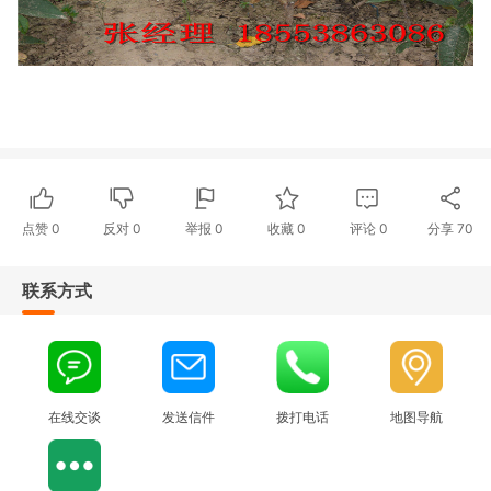
点赞
0
反对
0
举报 0
收藏 0
评论
0
分享
70
联系方式
在线交谈
发送信件
拨打电话
地图导航