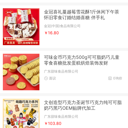
金冠喜礼蔓越莓雪花酥1斤休闲下午茶
怀旧零食订婚结婚喜糖 伴手礼
金冠(中国)食品有限公司
￥16.80
可味金币巧克力500g可可脂奶巧儿童
零食喜糖批发蛋糕烘焙装饰发财
广东甜味食品有限公司
面议
0询价
文创造型巧克力圣诞节巧克力纯可可脂
奶巧黑巧OEM贴牌代加工
广东甜味食品有限公司
￥103.80