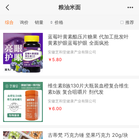
粮油米面
综合
询价
销量
价格
推荐
蓝莓叶黄素酯压片糖果 代加工批发叶
黄素护眼蓝莓护眼 全面疯抢
安徽芝和堂健康产业有限公司
￥5.80
维生素B族130片大瓶装血橙复合维生
素b族 复合咀嚼片 剂代发
安徽芝和堂健康产业有限公司
￥6.00
古蒂梵 巧克力锤 坚果巧克力 20g/块