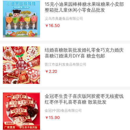
15克小迪果园棒棒糖水果味糖果小卖部
整箱批儿童休闲小零食品批发
义乌市典趣食品有限公司
￥16.50
结婚喜糖散装批发婚礼零食巧克力婚庆
喜糖订婚满月DIY喜 糖盒包邮
晋江市益利发食品有限公司
￥2.20
金冠枣生贵子喜庆版阿胶蜜枣无核蜜饯
红枣伴手礼喜枣喜糖 散装批发
金冠(中国)食品有限公司
￥15.90