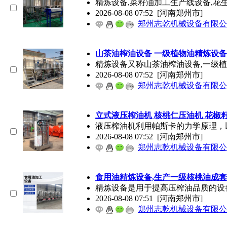
精炼设备,菜籽油加工生产线设备,
2026-08-08 07:52
[河南郑州市]
郑州志乾机械设备有限公
山茶油榨油设备 一级植物油精炼设备
精炼设备又称山茶油榨油设备,一级
2026-08-08 07:52
[河南郑州市]
郑州志乾机械设备有限公
立式液压榨油机 核桃仁压油机 花椒
液压榨油机利用帕斯卡的力学原理，以
2026-08-08 07:52
[河南郑州市]
郑州志乾机械设备有限公
食用油精炼设备,生产一级核桃油成套
精炼设备是用于提高压榨油品质的设备
2026-08-08 07:51
[河南郑州市]
郑州志乾机械设备有限公