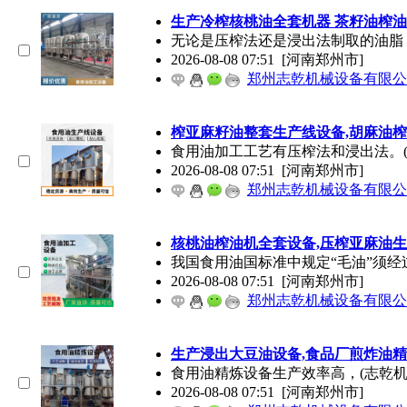
生产冷榨核桃油全套机器 茶籽油榨油
无论是压榨法还是浸出法制取的油脂，(
2026-08-08 07:51
[河南郑州市]
郑州志乾机械设备有限公
榨亚麻籽油整套生产线设备,胡麻油榨
食用油加工工艺有压榨法和浸出法。(志
2026-08-08 07:51
[河南郑州市]
郑州志乾机械设备有限公
核桃油榨油机全套设备,压榨亚麻油生
我国食用油国标准中规定“毛油”须经过精
2026-08-08 07:51
[河南郑州市]
郑州志乾机械设备有限公
生产浸出大豆油设备,食品厂煎炸油精
食用油精炼设备生产效率高，(志乾机械
2026-08-08 07:51
[河南郑州市]