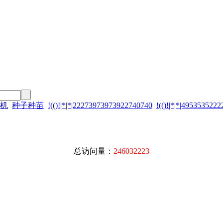
机
种子种苗
!(()!|*|*|22273973973922740740
!(()!|*|*|495353522
总访问量：
246032223