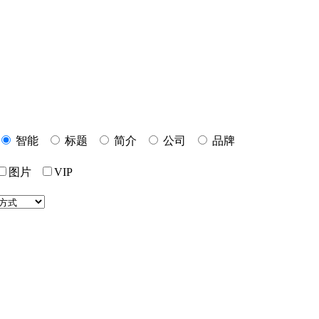
智能
标题
简介
公司
品牌
图片
VIP