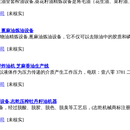
花生油全套榨油设备,葵花籽油精炼设备是将毛油（花生油、菜籽
司
[未核实]
 蓖麻油炼油设备
植物油精炼设备,蓖麻油炼油设备，它不仅可以去除油中的胶质和
司
[未核实]
籽炸油机 芝麻香油生产线
液体作为压力传递的介质产生工作压力，电联：壹八零 3781
司
[未核实]
设备,志乾压榨牡丹籽油机器
，经过脱酸、脱胶、脱色、脱臭等工艺后，(志乾机械商标注册证号：
司
[未核实]