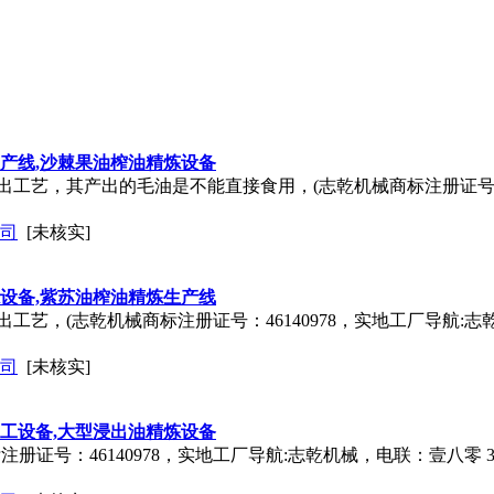
产线,沙棘果油榨油精炼设备
工艺，其产出的毛油是不能直接食用，(志乾机械商标注册证号：46
司
[未核实]
设备,紫苏油榨油精炼生产线
艺，(志乾机械商标注册证号：46140978，实地工厂导航:志乾
司
[未核实]
工设备,大型浸出油精炼设备
册证号：46140978，实地工厂导航:志乾机械，电联：壹八零 