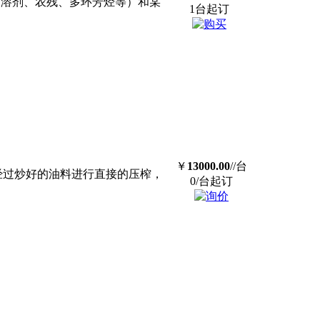
、溶剂、农残、多环芳烃等）和某
1台起订
￥
13000.00
//台
对经过炒好的油料进行直接的压榨，
0/台起订