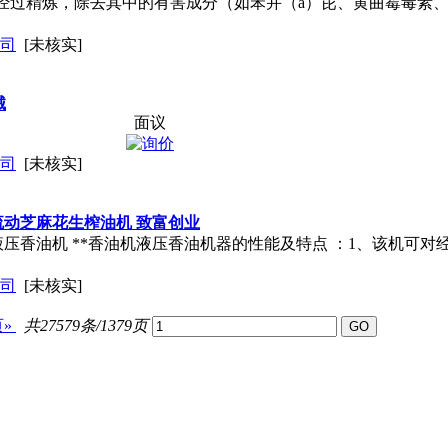
须经过精炼，除去其中的有害成分（如苯并（a）芘、黄曲霉毒素
司
[未核实]
械
面议
司
[未核实]
流动芝麻花生榨油机 致富创业
能液压香油机 **香油机液压香油机器的性能及特点 ：1、该机可
司
[未核实]
»
共27579条/1379页