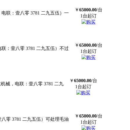
￥
65000.00
/台
电联：壹八零 3781 二九五伍）一
1台起订
￥
65000.00
/台
联：壹八零 3781 二九五伍）不过
1台起订
￥
65000.00
/台
机械，电联：壹八零 3781 二九
1台起订
￥
65000.00
/台
八零 3781 二九五伍）可处理毛油
1台起订