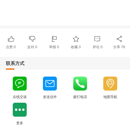
点赞
0
反对
0
举报 0
收藏 0
评论
0
分享
76
联系方式
在线交谈
发送信件
拨打电话
地图导航
更多